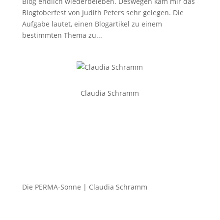
Blog endlich wiederbeleben. Deswegen kam mir das
Blogtoberfest von Judith Peters sehr gelegen. Die
Aufgabe lautet, einen Blogartikel zu einem
bestimmten Thema zu...
Claudia Schramm
Die PERMA-Sonne |
Claudia Schramm