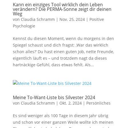
Kann ein einziges Tool wirklich dein Leben
verändern? Die PERMA-Sonne zeigt dir deinen
Weg
von
Claudia Schramm
|
Nov. 25, 2024
|
Positive
Psychologie
Kennst du diesen Moment, wenn du morgens in den
Spiegel schaust und dich fragst: ‚War das wirklich
schon alles?‘ Du hast einen guten Job, nette Freunde,
eigentlich läuft es – und trotzdem nagt da dieses
hartnäckige Gefühl, dass etwas fehlt. Als...
Meine To-Want-Liste bis Silvester 2024
von
Claudia Schramm
|
Okt. 2, 2024
|
Persönliches
Es sind weniger als 100 Tage in diesem Jahr übrig
und schon vor einer ganzen Weile wollte ich meinen